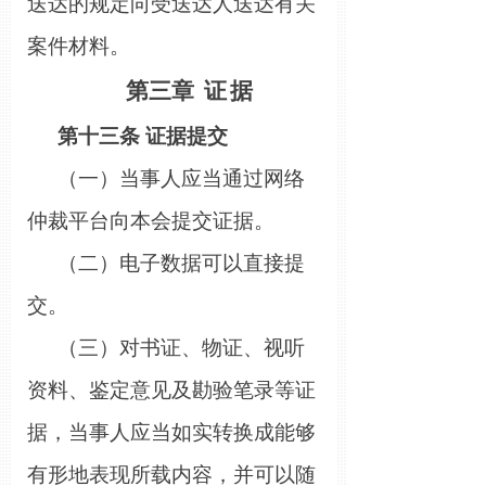
送达的规定向受送达人送达有关
案件材料。
第三章
证
据
第十
三
条
证据提交
（一）当事人应当通过网络
仲裁平台向本会提交证据。
（二）电子数据可以直接提
交。
（三）对书证、物证、视听
资料、鉴定意见及勘验笔录等证
据，当事人应当如实转换成能够
有形地表现所载内容，并可以随