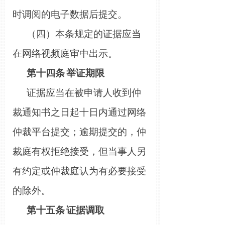
时调阅的电子数据后提交。
（四）本条规定的证据应当
在网络视频庭审中出示。
第十
四
条
举证期限
证据应当在被申请人收到仲
裁通知书之日起
十
日内通过网络
仲裁平台提交；逾期提交的，仲
裁庭有权拒绝接受，但当事人另
有约定或仲裁庭认为有必要接受
的除外。
第十
五
条
证据调取