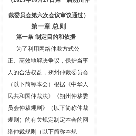
裁委员会第
六
次会议审议通过）
第一章
总
则
第一条
制定目的和依据
为了利用网络仲裁方式公
正、高效地解决争议，保护当事
人的合法权益，
朔州
仲裁委员会
（以下简称本会）根据《中华人
民共和国仲裁法》《
朔州
仲裁委
员会仲裁规则》（以下简称仲裁
规则）的有关规定制定本会的网
络仲裁规则（以下简称本规