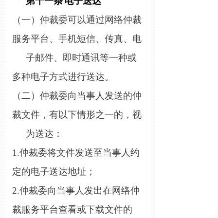
第
十一
条
电子送达
（一）仲裁
委
可以通过网络仲裁
服务平台、手机短信、传真、电
子邮件、即时通讯等一种或
多种电子方式进行送达。
（二）仲裁
委
向当事人发送的仲
裁文件，有以下情形之一的，视
为送达：
1.仲裁
委
将文件发送至当事人约
定的电子送达地址；
2.仲裁
委
向当事人发出在网络仲
裁服务平台查看或下载文件的